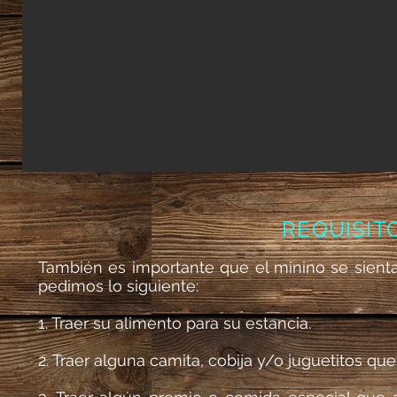
REQUISIT
También es importante que el minino se sienta 
pedimos lo siguiente:
1. Traer su alimento para su estancia.
2. Traer alguna camita, cobija y/o juguetitos q