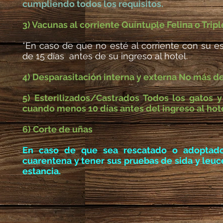
cumpliendo todos los requisitos.
3) Vacunas al corriente Quíntuple Felina o Tri
*En caso de que no esté al corriente con su 
de 15 días antes de su ingreso al hotel.
4) Desparasitación interna y externa No más de
5) Esterilizados/Castrados Todos los gatos
cuando menos 10 días antes del ingreso al hote
6) Corte de uñas
En caso de que sea rescatado o adoptado
cuarentena y tener sus pruebas de sida y leuc
estancia.